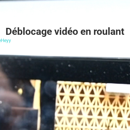
Déblocage vidéo en roulant
eHeyy