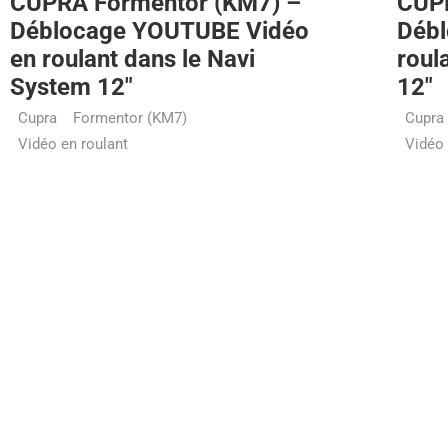
CUPRA Formentor (KM7) –
CUPR
Déblocage YOUTUBE Vidéo
Débl
en roulant dans le Navi
roul
System 12″
12″
Cupra
Formentor (KM7)
Cupra
Vidéo en roulant
Vidéo 