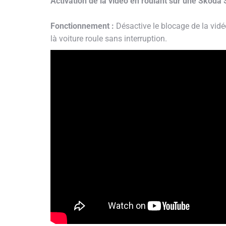
Activation de la vidéo en roulant sur une Skod
Fonctionnement :
Désactive le blocage de la vidé
là voiture roule sans interruption.