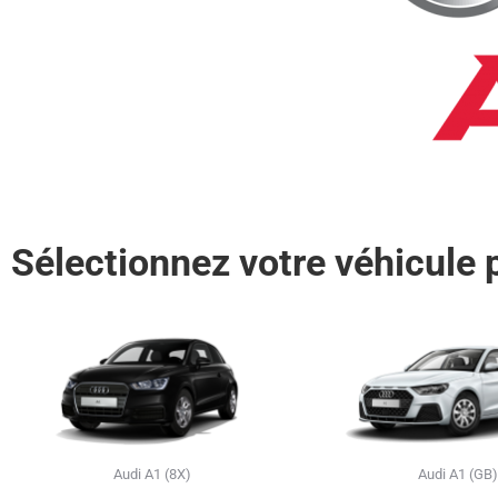
Sélectionnez votre véhicule p
Audi A1 (8X)
Audi A1 (GB