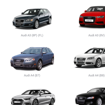
Audi A3 (8P) (FL)
Audi A3 (8V)
Audi A4 (B7)
Audi A4 (B8)