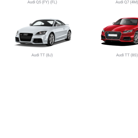
Audi Q5 (FY) (FL)
Audi Q7 (4M
Audi TT (8J)
Audi TT (8S)