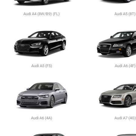
Audi A4 (8W/B9) (FL)
Audi A5 (8T)
Audi A5 (F5)
Audi A6 (4F)
Audi A6 (4A)
Audi A7 (4G)