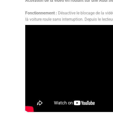
Activation de la vidéo en roulant sur une Audi
Fonctionnement :
Désactive le blocage de la vidé
là voiture roule sans interruption. Depuis le lect