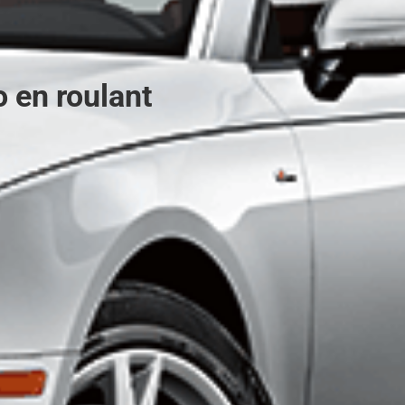
 en roulant