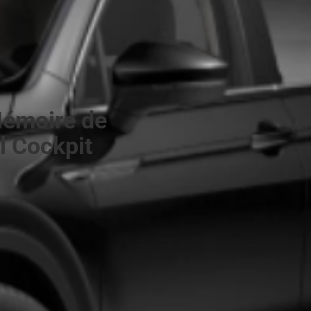
Mémoire de
l Cockpit