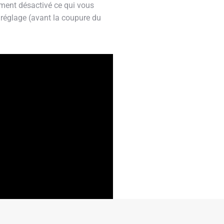
ement désactivé ce qui vous
r réglage (avant la coupure du