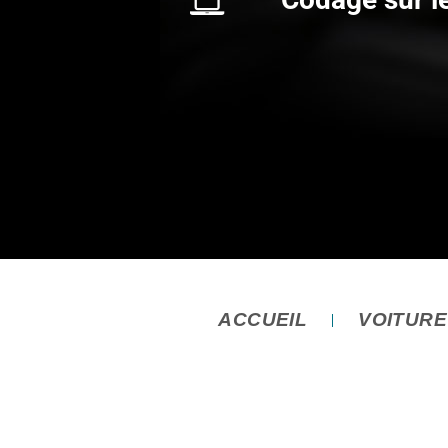
ACCUEIL
VOITUR