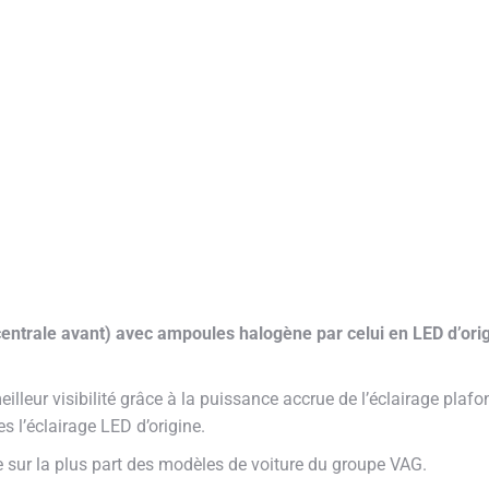
ntrale avant) avec ampoules halogène par celui en LED d’ori
lleur visibilité grâce à la puissance accrue de l’éclairage plafo
s l’éclairage LED d’origine.
e sur la plus part des modèles de voiture du groupe VAG.