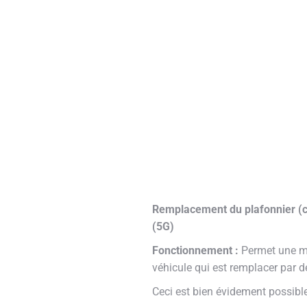
Remplacement du plafonnier (ce
(5G)
Fonctionnement :
Permet une mei
véhicule qui est remplacer par de
Ceci est bien évidement possibl