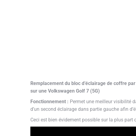
Remplacement du bloc d’éclairage de coffre par 
sur une Volkswagen Golf 7 (5G)
Fonctionnement :
Permet une meilleur visibilité 
d’un second éclairage dans partie gauche afin d’écl
Ceci est bien évidement possible sur la plus part