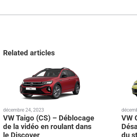
Related articles
décembre 24, 2023
décemb
VW Taigo (CS) – Déblocage
VW G
de la vidéo en roulant dans
Désa
le Discover
du s