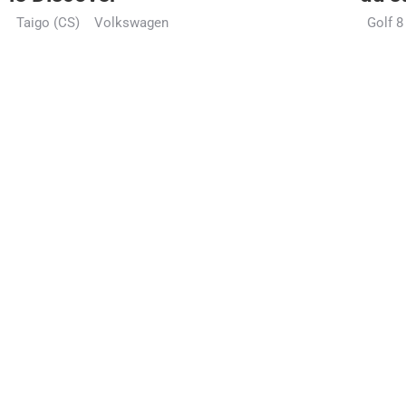
Taigo (CS)
Volkswagen
Golf 8