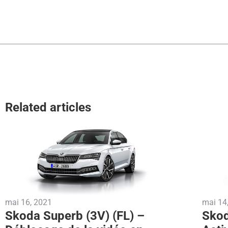
Related articles
mai 16, 2021
mai 14
Skoda Superb (3V) (FL) –
Skod