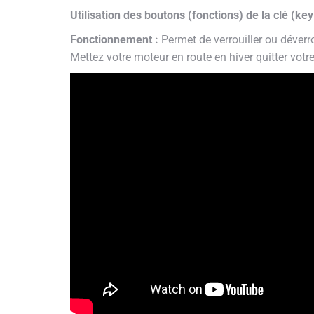
Utilisation des boutons (fonctions) de la clé (k
Fonctionnement :
Permet de verrouiller ou déverro
Mettez votre moteur en route en hiver quitter votre 