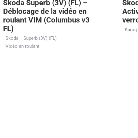
Skoda Superb (3V) (FL) –
Skod
Déblocage de la vidéo en
Acti
roulant VIM (Columbus v3
verr
FL)
Karoq
Skoda
Superb (3V) (FL)
Vidéo en roulant