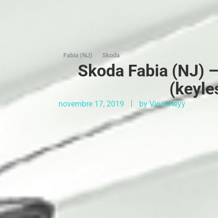
Fabia (NJ)
Skoda
Skoda Fabia (NJ) – 
(keyle
novembre 17, 2019
by
VinceHeyy