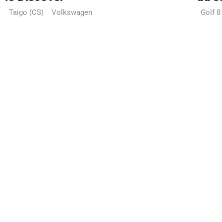
Taigo (CS)
Volkswagen
Golf 8