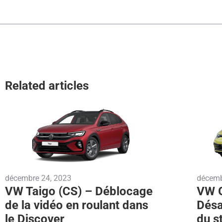
Related articles
décembre 24, 2023
décemb
VW Taigo (CS) – Déblocage
VW G
de la vidéo en roulant dans
Désa
le Discover
du s