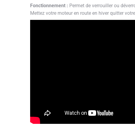
Fonctionnement :
Permet de verrouiller ou déverro
Mettez votre moteur en route en hiver quitter votre 