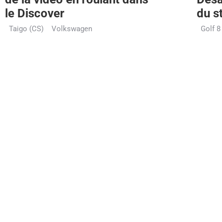
le Discover
du s
Taigo (CS)
Volkswagen
Golf 8