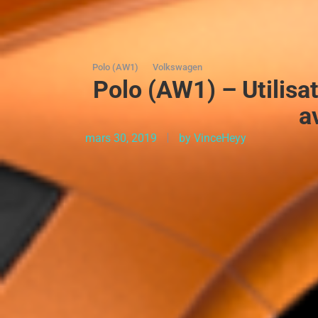
Polo (AW1)
Volkswagen
Polo (AW1) – Utilisat
a
mars 30, 2019
by
VinceHeyy