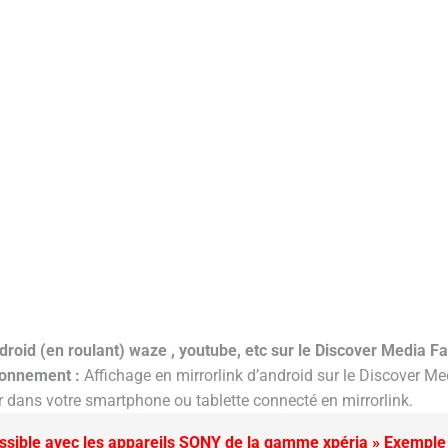
droid (en roulant) waze , youtube, etc sur le Discover Media F
ionnement :
Affichage en mirrorlink d’android sur le Discover Media
r dans votre smartphone ou tablette connecté en mirrorlink.
ible avec les appareils SONY de la gamme xpéria » Exemple 