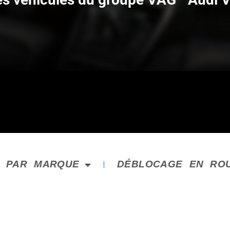
E PAR MARQUE
DÉBLOCAGE EN RO