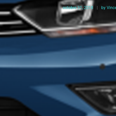
octobre 31, 2018
by
Vinc