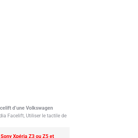
acelift d’une Volkswagen
 Facelift, Utiliser le tactile de
Sony Xpéria Z3 ou Z5 et