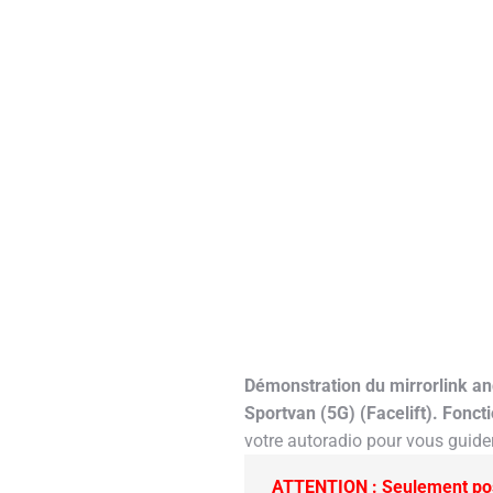
Démonstration du mirrorlink an
Sportvan (5G) (Facelift).
Fonct
votre autoradio pour vous guide
ATTENTION : Seulement poss