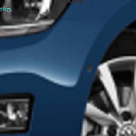
eHeyy