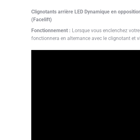
Clignotants arrière LED Dynamique en oppositio
(Facelift)
Fonctionnement :
Lorsque vous enclenchez votre c
fonctionnera en alternance avec le clignotant et vi