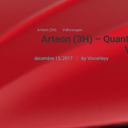
Arteon (3H)
Volkswagen
Arteon (3H) – Quant
décembre 15, 2017
by
VinceHeyy