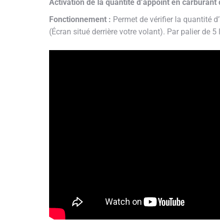
Activation de la quantité d’appoint en carburant
Fonctionnement :
Permet de vérifier la quantité d
(Écran situé derrière votre volant). Par palier de 5 l