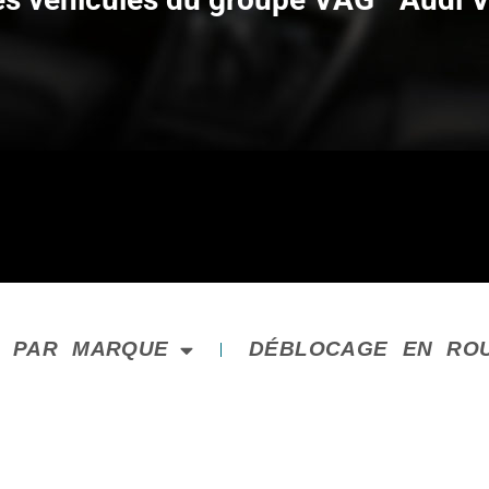
E PAR MARQUE
DÉBLOCAGE EN RO