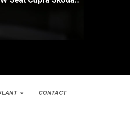
ULANT
CONTACT