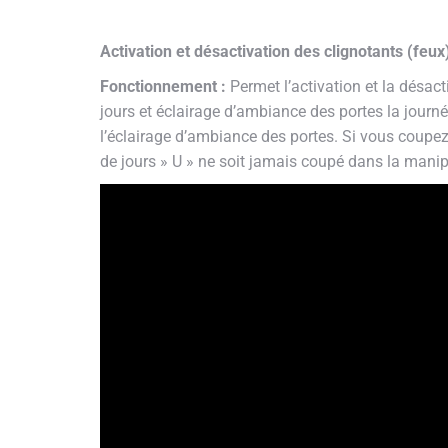
Activation et désactivation des clignotants (feu
Fonctionnement :
Permet l’activation et la désact
jours et éclairage d’ambiance des portes la journée
l’éclairage d’ambiance des portes. Si vous coupez l
de jours » U » ne soit jamais coupé dans la manip