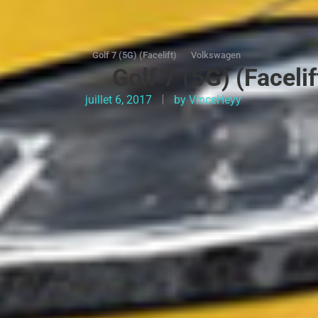
Golf 7 (5G) (Facelift)
Volkswagen
Golf 7 (5G) (Faceli
juillet 6, 2017
by
VinceHeyy