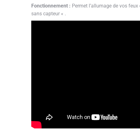
Fonctionnement :
Permet l’allumage de vos feux 
sans capteur « .