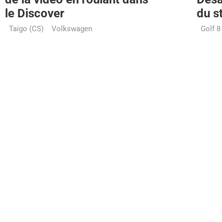
le Discover
du s
Taigo (CS)
Volkswagen
Golf 8