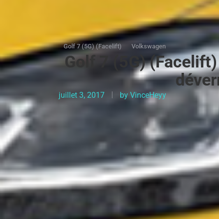
Golf 7 (5G) (Facelift)
Volkswagen
Golf 7 (5G) (Facelift
déver
juillet 3, 2017
by
VinceHeyy