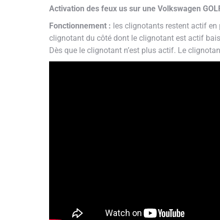
Activation des feux us sur une Volkswagen GOLF
Fonctionnement :
les clignotants restent actif en
clignotant du côté dont le clignotant est actif bai
Dès que le clignotant n’est plus actif. Le clignota