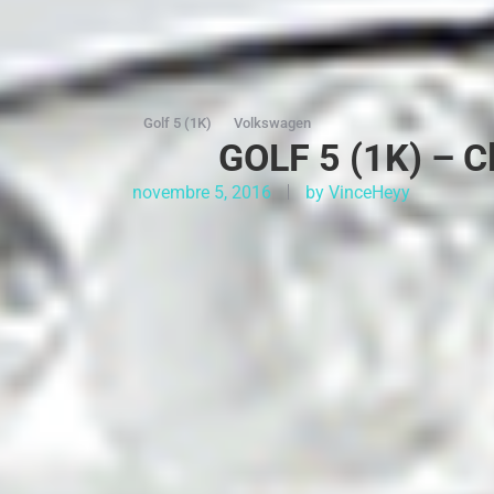
Golf 5 (1K)
Volkswagen
GOLF 5 (1K) – C
novembre 5, 2016
by
VinceHeyy