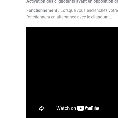
Activation des clignotants avant en opposition d
Fonctionnement :
Lorsque vous enclenchez votre c
fonctionnera en alternance avec le clignotant.