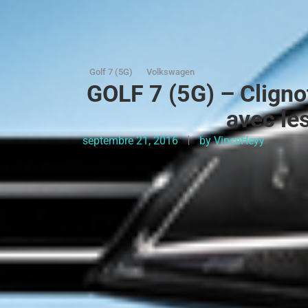
Golf 7 (5G)
Volkswagen
GOLF 7 (5G) – Cligno
avec les
septembre 21, 2016
by
VinceHeyy