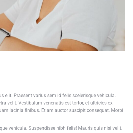
 elit. Praesent varius sem id felis scelerisque vehicula.
ra velit. Vestibulum venenatis est tortor, et ultricies ex
 quam lacinia finibus. Etiam auctor suscipit consequat. Morbi
sque vehicula. Suspendisse nibh felis! Mauris quis nisi velit.