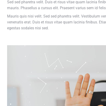
Sed sed pharetra velit. Duis et risus vitae quam lacinia fi
mauris. Phasellus a cursus elit. Praesent varius sem id felis
Mauris quis nisi velit. Sed sed pharetra velit. Vestibulum vene
venenatis erat. Duis et risus vitae quam lacinia finibus. E
egestas sodales nisi sed.