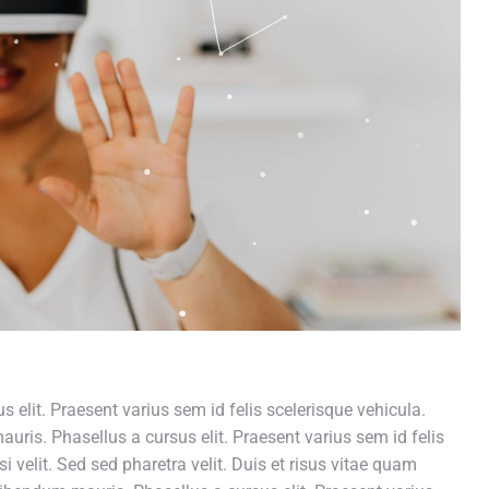
 elit. Praesent varius sem id felis scelerisque vehicula.
uris. Phasellus a cursus elit. Praesent varius sem id felis
i velit. Sed sed pharetra velit. Duis et risus vitae quam