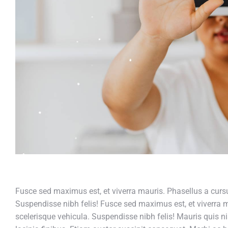
Fusce sed maximus est, et viverra mauris. Phasellus a cursus
Suspendisse nibh felis! Fusce sed maximus est, et viverra ma
scelerisque vehicula. Suspendisse nibh felis! Mauris quis nis