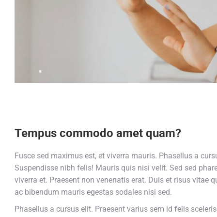
Tempus commodo amet quam?
Fusce sed maximus est, et viverra mauris. Phasellus a cursus
Suspendisse nibh felis! Mauris quis nisi velit. Sed sed pharet
viverra et. Praesent non venenatis erat. Duis et risus vitae
ac bibendum mauris egestas sodales nisi sed.
Phasellus a cursus elit. Praesent varius sem id felis sceleri