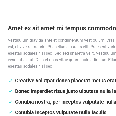
Amet ex sit amet mi tempus commod
Vestibulum gravida ante et condimentum vestibulum. Cra
est, et viverra mauris. Phasellus a cursus elit. Praesent var
egestas sodales nisi sed! Sed sed pharetra velit. Vestibulum v
venenatis erat. Duis et risus vitae quam lacinia finibus. E
egestas sodales nisi sed.
Creative volutpat donec placerat metus erat
Donec imperdiet risus justo ulputate nulla i
Conubia nostra, per inceptos vulputate nulla
Conubia inceptos vulputate nulla iaculis