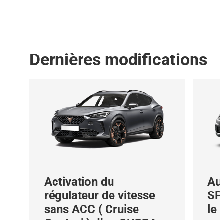
Dernières modifications
Activation du
Au
régulateur de vitesse
SP
r
sans ACC ( Cruise
le