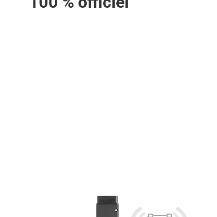
100 % officiel