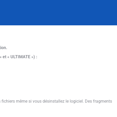
ion.
» et « ULTIMATE ») :
es fichiers même si vous désinstallez le logiciel. Des fragments