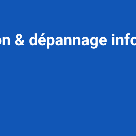
on & dépannage inf