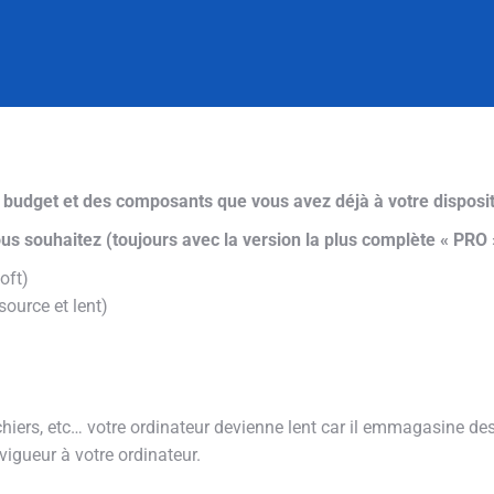
 budget et des composants que vous avez déjà à votre disposit
ous souhaitez (toujours avec la version la plus complète « PRO 
oft)
ource et lent)
 fichiers, etc… votre ordinateur devienne lent car il emmagasine d
 vigueur à votre ordinateur.