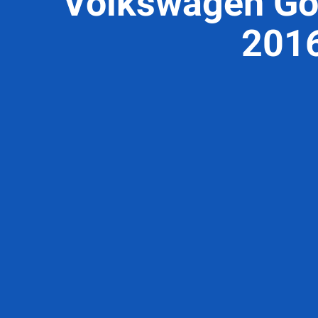
Volkswagen Gol
2016