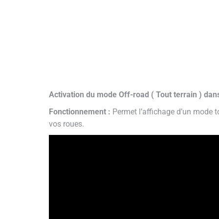
Activation du mode Off-road ( Tout terrain ) da
Fonctionnement :
Permet l’affichage d’un mode tou
vos roues.