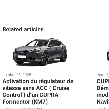
Related articles
octobre 28, 2025
mars 7
Activation du régulateur de
CUPR
vitesse sans ACC ( Cruise
Démo
Control ) d’un CUPRA
modu
Formentor (KM7)
Navi