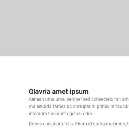
Glavria amet ipsum
Aenean urna urna, semper sed consectetur sit amet, 
malesuada fames ac ante ipsum primis in faucibus.
interdum tincidunt eget eu odio.
Donec quis diam felis. Etiam id quam maximus, t