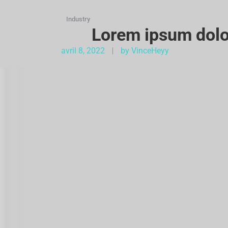
Industry
Lorem ipsum dolor
avril 8, 2022
by
VinceHeyy