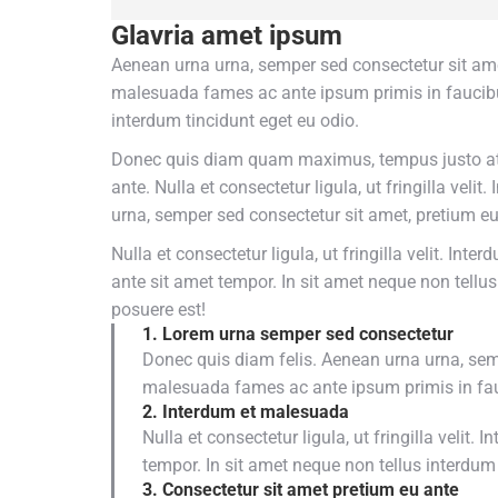
Glavria amet ipsum
Aenean urna urna, semper sed consectetur sit amet, 
malesuada fames ac ante ipsum primis in faucibus.
interdum tincidunt eget eu odio.
Donec quis diam quam maximus, tempus justo at p
ante. Nulla et consectetur ligula, ut fringilla ve
urna, semper sed consectetur sit amet, pretium eu
Nulla et consectetur ligula, ut fringilla velit. In
ante sit amet tempor. In sit amet neque non tellu
posuere est!
1. Lorem urna semper sed consectetur
Donec quis diam felis. Aenean urna urna, sempe
malesuada fames ac ante ipsum primis in fa
2. Interdum et malesuada
Nulla et consectetur ligula, ut fringilla velit
tempor. In sit amet neque non tellus interdum 
3. Consectetur sit amet pretium eu ante