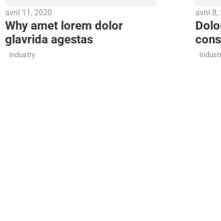
avril 11, 2020
avril 8
Why amet lorem dolor
Dolo
glavrida agestas
cons
Industry
Indust