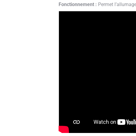
Fonctionnement :
Permet l’allumage 