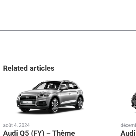
Related articles
août 4, 2024
décemb
Audi Q5 (FY) – Thème
Audi