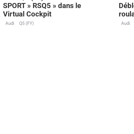
SPORT » RSQ5 » dans le
Débl
Virtual Cockpit
roul
Audi
Q5 (FY)
Audi