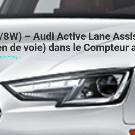
/8W) – Audi Active Lane Assis
en de voie) dans le Compteur 
nceHeyy