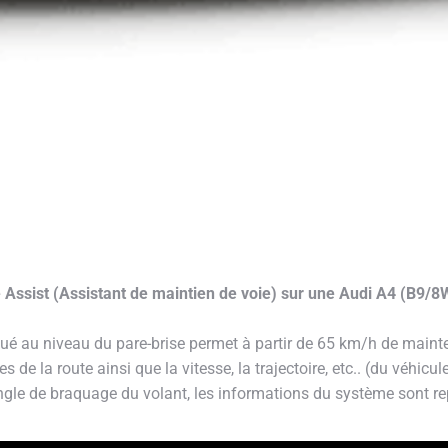
ne Assist (Assistant de maintien de voie) sur une Audi A4 (B9
ué au niveau du pare-brise permet à partir de 65 km/h de mainte
nes de la route ainsi que la vitesse, la trajectoire, etc.. (du véhicu
angle de braquage du volant, les informations du système sont r