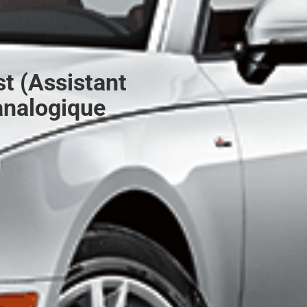
t (Assistant
analogique