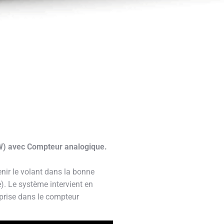
/8W) avec Compteur analogique.
nir le volant dans la bonne
le). Le système intervient en
eprise dans le compteur