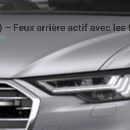
 – Feux arrière actif avec les 
yy