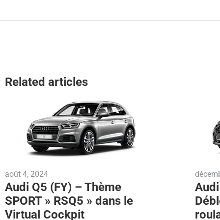
Related articles
août 4, 2024
décemb
Audi Q5 (FY) – Thème
Audi
SPORT » RSQ5 » dans le
Débl
Virtual Cockpit
roul