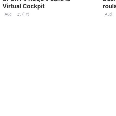
Virtual Cockpit
roul
Audi
Q5 (FY)
Audi