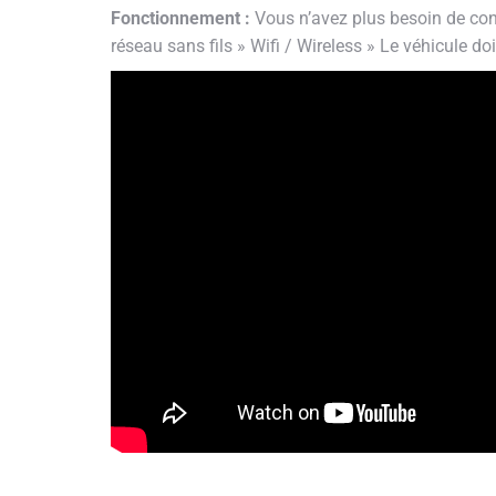
Fonctionnement :
Vous n’avez plus besoin de conn
réseau sans fils » Wifi / Wireless » Le véhicule doi