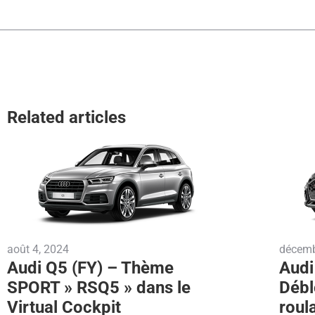
Related articles
août 4, 2024
décemb
Audi Q5 (FY) – Thème
Audi
SPORT » RSQ5 » dans le
Débl
Virtual Cockpit
roul