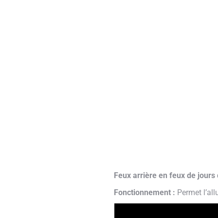
Feux arrière en feux de jours
Fonctionnement :
Permet l’all