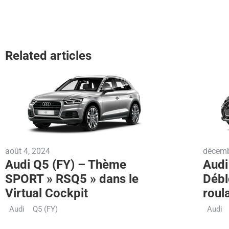
Related articles
août 4, 2024
décemb
Audi Q5 (FY) – Thème
Audi
SPORT » RSQ5 » dans le
Débl
Virtual Cockpit
roul
Audi
Q5 (FY)
Audi