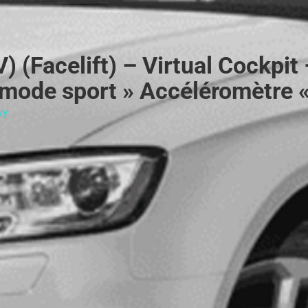
) (Facelift) – Virtual Cockpit
mode sport » Accéléromètre 
yy