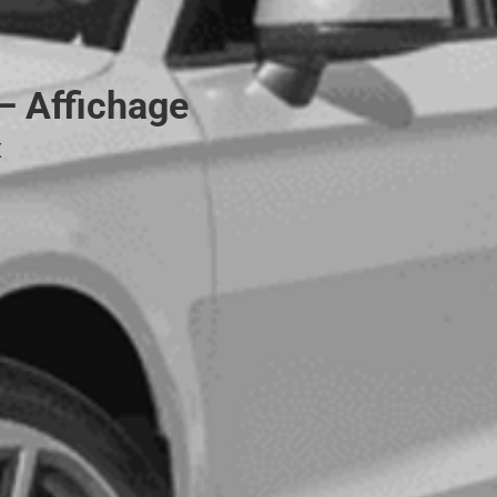
 – Affichage
«