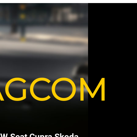
VAGCOM
V
W
S
e
a
t
C
u
p
r
a
S
k
o
d
a
.
.