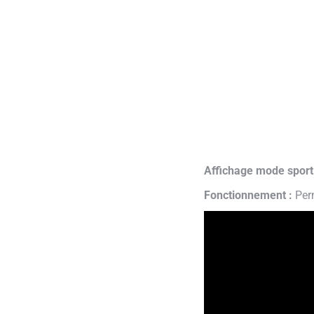
Affichage mode sport 
Fonctionnement :
Perm