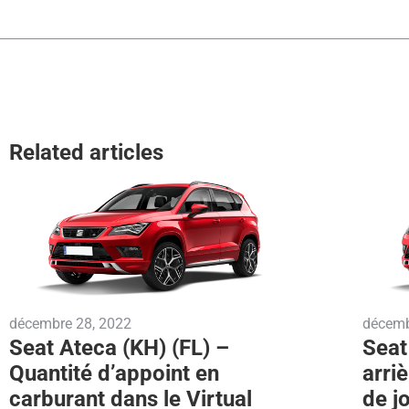
Related articles
décembre 28, 2022
décemb
Seat Ateca (KH) (FL) –
Seat
Quantité d’appoint en
arriè
carburant dans le Virtual
de j