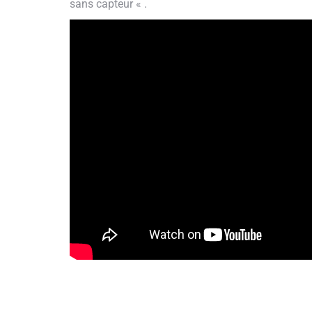
sans capteur « .