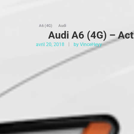
A6 (4G)
Audi
Audi A6 (4G) – Act
avril 20, 2018
by
VinceHeyy