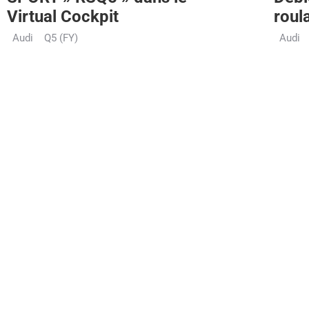
Virtual Cockpit
roul
Audi
Q5 (FY)
Audi