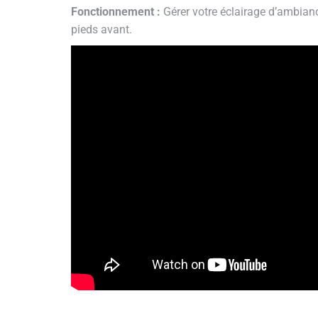
Fonctionnement :
Gérer votre éclairage d’ambianc
pieds avant.