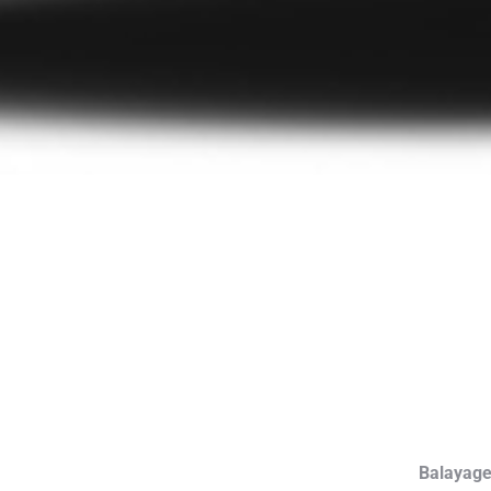
Balayage