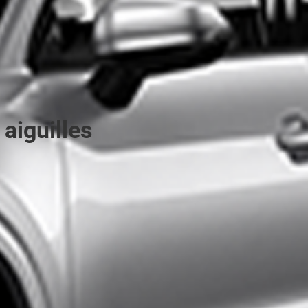
aiguilles