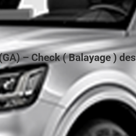
(GA) – Check ( Balayage ) des 
y