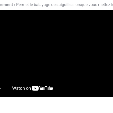
nement :
Permet le balayage des aiguilles lorsque vous mettez l