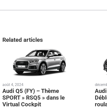
Related articles
août 4, 2024
décemb
Audi Q5 (FY) – Thème
Audi
SPORT » RSQ5 » dans le
Débl
Virtual Cockpit
roul