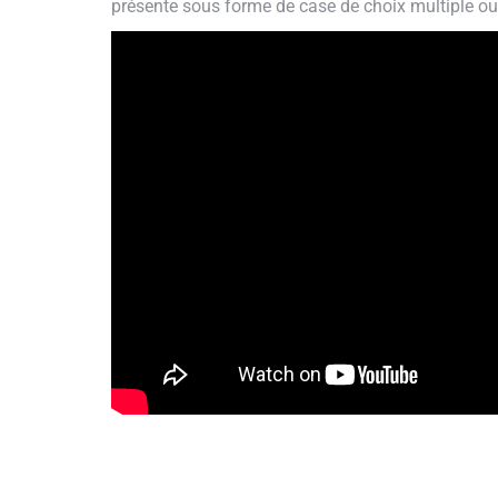
présente sous forme de case de choix multiple ou