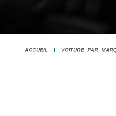
ACCUEIL
VOITURE PAR MAR