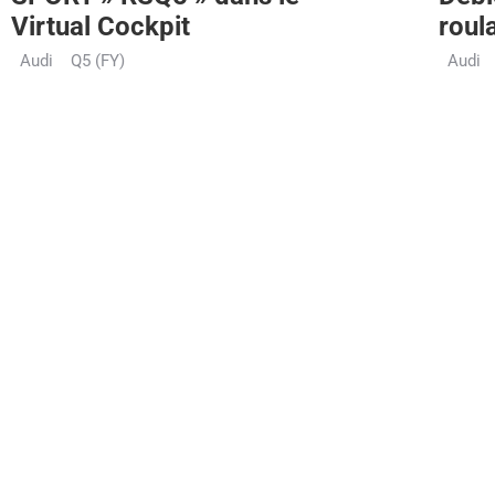
Virtual Cockpit
roul
Audi
Q5 (FY)
Audi