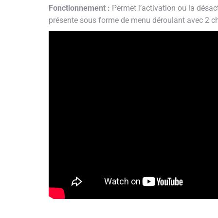
Fonctionnement :
Permet l’activation ou la désac
présente sous forme de menu déroulant avec 2 ch