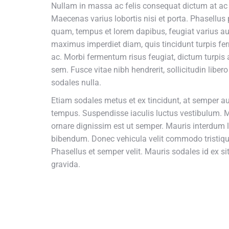
Nullam in massa ac felis consequat dictum at ac 
Maecenas varius lobortis nisi et porta. Phasellus
quam, tempus et lorem dapibus, feugiat varius au
maximus imperdiet diam, quis tincidunt turpis f
ac. Morbi fermentum risus feugiat, dictum turpis a,
sem. Fusce vitae nibh hendrerit, sollicitudin libero 
sodales nulla.
Etiam sodales metus et ex tincidunt, at semper a
tempus. Suspendisse iaculis luctus vestibulum. 
ornare dignissim est ut semper. Mauris interdum l
bibendum. Donec vehicula velit commodo tristique
Phasellus et semper velit. Mauris sodales id ex si
gravida.