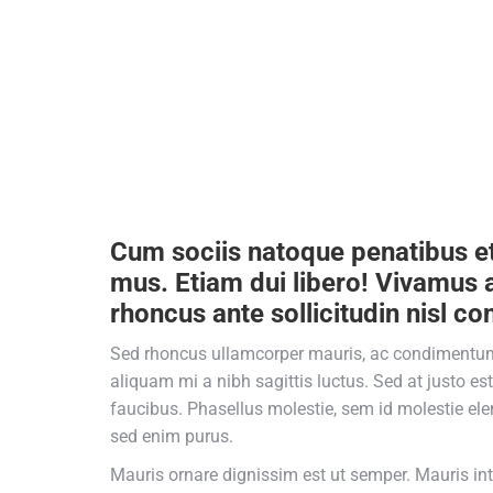
Cum sociis natoque penatibus et
mus. Etiam dui libero! Vivamus a
rhoncus ante sollicitudin nisl con
Sed rhoncus ullamcorper mauris, ac condimentum 
aliquam mi a nibh sagittis luctus. Sed at justo e
faucibus. Phasellus molestie, sem id molestie eleme
sed enim purus.
Mauris ornare dignissim est ut semper. Mauris in