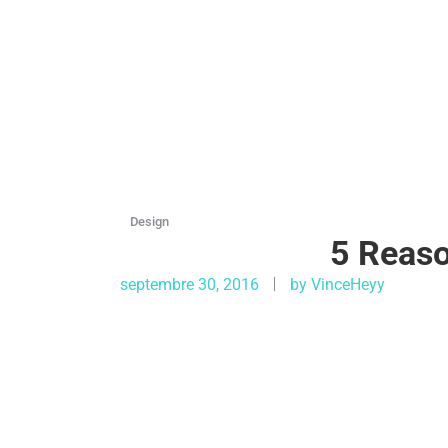
Design
5 Reaso
septembre 30, 2016
by
VinceHeyy