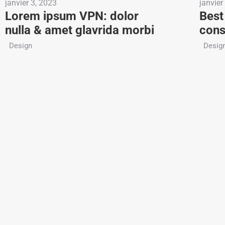
janvier 3, 2023
janvier
Lorem ipsum VPN: dolor
Best
nulla & amet glavrida morbi
cons
Design
Desig