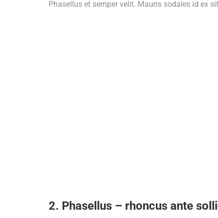
Phasellus et semper velit. Mauris sodales id ex si
2. Phasellus – rhoncus ante solli