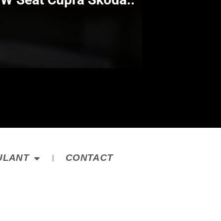
ULANT
CONTACT