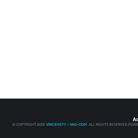
Ac
© COPYRIGHT 2026
VINCEHEYY – VAG-COM
. ALL RIGHTS RESERVED.
POWE