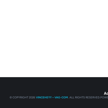
Ac
© COPYRIGHT 2026
VINCEHEYY – VAG-COM
. ALL RIGHTS RESERVED.
POWE