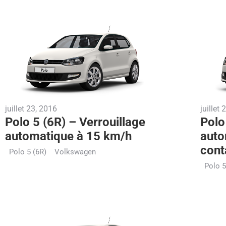
juillet 23, 2016
juillet
Polo 5 (6R) – Verrouillage
Polo
automatique à 15 km/h
auto
cont
Polo 5 (6R)
Volkswagen
Polo 5