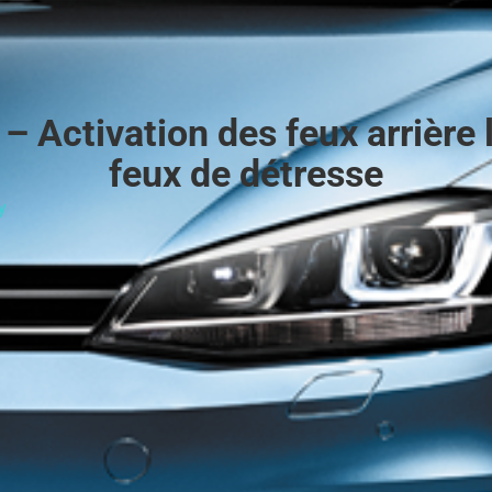
 – Activation des feux arrière 
feux de détresse
y