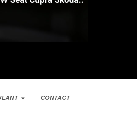
ULANT
CONTACT