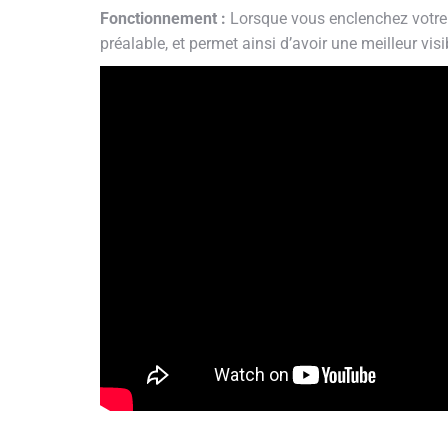
Fonctionnement :
Lorsque vous enclenchez votre ma
préalable, et permet ainsi d’avoir une meilleur vis