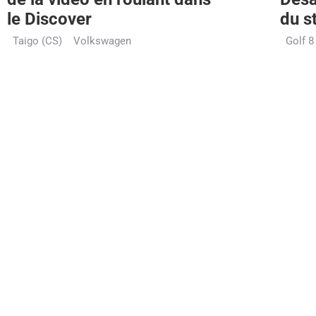
le Discover
du s
Taigo (CS)
Volkswagen
Golf 8