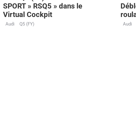
SPORT » RSQ5 » dans le
Débl
Virtual Cockpit
roul
Audi
Q5 (FY)
Audi